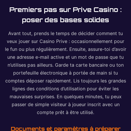
Premiers pas sur Prive Casino :
poser des bases solides
Avant tout, prends le temps de décider comment tu
veux jouer sur Casino Prive : occasionnellement pour
le fun ou plus régulièrement. Ensuite, assure-toi d’avoir
une adresse e-mail active et un mot de passe que tu
n’utilises pas ailleurs. Garde ta carte bancaire ou ton
portefeuille électronique à portée de main si tu
comptes déposer rapidement. Lis toujours les grandes
lignes des conditions d’utilisation pour éviter les
mauvaises surprises. En quelques minutes, tu peux
passer de simple visiteur à joueur inscrit avec un
compte prêt à être utilisé.
Documents et paramètres à préparer