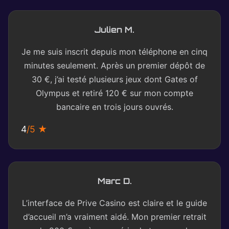
Julien M.
Je me suis inscrit depuis mon téléphone en cinq
minutes seulement. Après un premier dépôt de
30 €, j’ai testé plusieurs jeux dont Gates of
Olympus et retiré 120 € sur mon compte
bancaire en trois jours ouvrés.
4
/5 ★
Marc D.
L’interface de Prive Casino est claire et le guide
d’accueil m’a vraiment aidé. Mon premier retrait