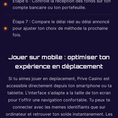
Étape 6 : Contrôle la réception des fonds sur ton
compte bancaire ou ton portefeuille.
Étape 7 : Compare le délai réel au délai annoncé
pour ajuster ton choix de méthode la prochaine
fois.
Jouer sur mobile : optimiser ton
expérience en déplacement
Si tu aimes jouer en deplacement, Prive Casino est
accessible directement depuis ton smartphone ou ta
tablette. L'interface s'adapte a la taille de ton ecran
pour t'offrir une navigation confortable. Tu peux te
connecter avec les memes identifiants que sur
ordinateur et retrouver ton solde instantanement. Les