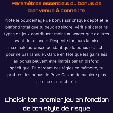
Paramètres essentiels du bonus de
bienvenue à connaître
Note le pourcentage de bonus sur chaque dépôt et le
plafond total que tu peux atteindre. Vérifie si certains
types de jeux contribuent moins au wager que d’autres
avant de te lancer. Respecte toujours la mise
maximale autorisée pendant que le bonus est actif
pour ne pas l’annuler. Garde en tête que les gains liés
au bonus peuvent être limités par un plafond
spécifique. En gardant ces règles en mémoire, tu
profites des bonus de Prive Casino de manière plus
sereine et structurée.
Choisir ton premier jeu en fonction
de ton style de risque