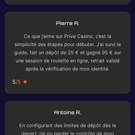
Pierre A.
Ce que j’aime sur Prive Casino, c’est la
simplicité des étapes pour débuter. J’ai suivi le
guide, fait un dépôt de 25 € et gagné 95 € sur
une session de roulette en ligne, retrait validé
après la vérification de mon identité.
5
/5 ★
Antoine R.
En configurant des limites de dépôt dès le
départ, j’ai pu garder le contrôle de mon