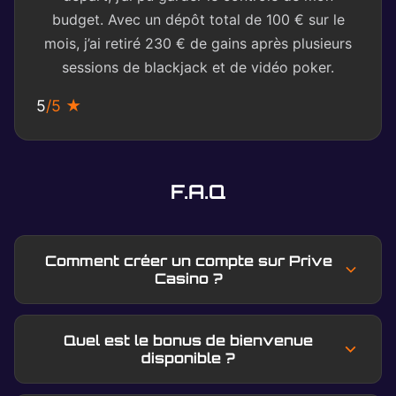
budget. Avec un dépôt total de 100 € sur le
mois, j’ai retiré 230 € de gains après plusieurs
sessions de blackjack et de vidéo poker.
5
/5 ★
F.A.Q
Comment créer un compte sur Prive
Casino ?
Clique sur le bouton d'inscription, remplis le
formulaire avec tes vraies informations, puis
Quel est le bonus de bienvenue
valide ton e-mail pour activer ton compte
disponible ?
joueur Prive Casino. L'ensemble du processus
Le pack de bienvenue de Prive Casino peut